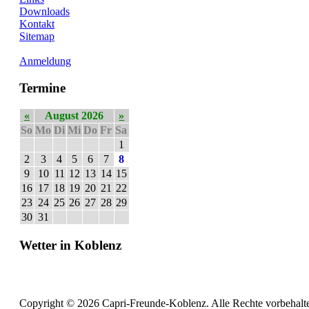
Downloads
Kontakt
Sitemap
Anmeldung
Termine
«
August 2026
»
So
Mo
Di
Mi
Do
Fr
Sa
1
2
3
4
5
6
7
8
9
10
11
12
13
14
15
16
17
18
19
20
21
22
23
24
25
26
27
28
29
30
31
Wetter in Koblenz
Copyright © 2026 Capri-Freunde-Koblenz. Alle Rechte vorbehalt