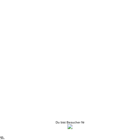
Du bist Besucher Nr
en.