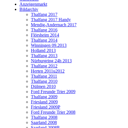
Anzeigenmarkt
Bildarchiv
Thalfang 2017
Thalfang 2017 Handy
Mendig-Andernach 2017
Thalfang 2016
Flörsheim 2014
Thalfang 2014
Winningen 09.2013
Holland 2013
Thalfang 2013
Nürburgring 24h 2013
Thalfang 2012
Herten 2011u2012
Thalfang 2011
Thalfang 2010
Dülmen 2010
Ford Freunde Trier 2009
Thalfang 2009
Friesland 2009
Friesland 2009P
Ford Freunde Trier 2008
Thalfang 2008
Saarland 2008
Saarland 2008P