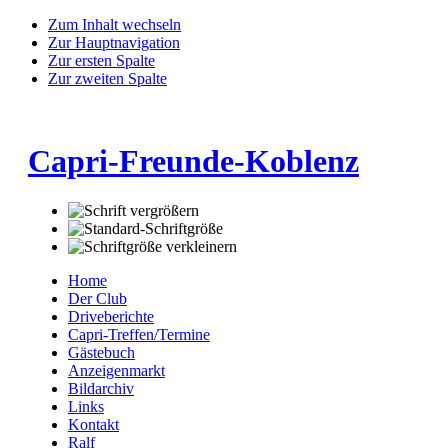
Zum Inhalt wechseln
Zur Hauptnavigation
Zur ersten Spalte
Zur zweiten Spalte
Capri-Freunde-Koblenz
Home
Der Club
Driveberichte
Capri-Treffen/Termine
Gästebuch
Anzeigenmarkt
Bildarchiv
Links
Kontakt
Ralf