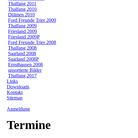
Thalfang 2011
Thalfang 2010
Dülmen 2010
Ford Freunde Trier 2009
Thalfang 2009
Friesland 2009
Friesland 2009P
Ford Freunde Trier 2008
Thalfang 2008
Saarland 2008
Saarland 2008P
Ernsthausen 2008
unsortierte Bilder
Thalfang 2017
Links
Downloads
Kontakt
Sitemap
Anmeldung
Termine