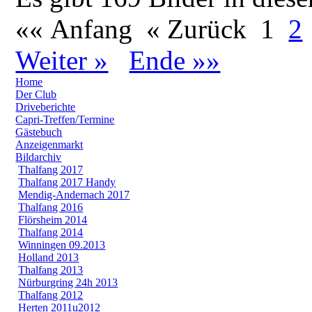
«« Anfang
« Zurück
1
2
Weiter »
Ende »»
Home
Der Club
Driveberichte
Capri-Treffen/Termine
Gästebuch
Anzeigenmarkt
Bildarchiv
Thalfang 2017
Thalfang 2017 Handy
Mendig-Andernach 2017
Thalfang 2016
Flörsheim 2014
Thalfang 2014
Winningen 09.2013
Holland 2013
Thalfang 2013
Nürburgring 24h 2013
Thalfang 2012
Herten 2011u2012