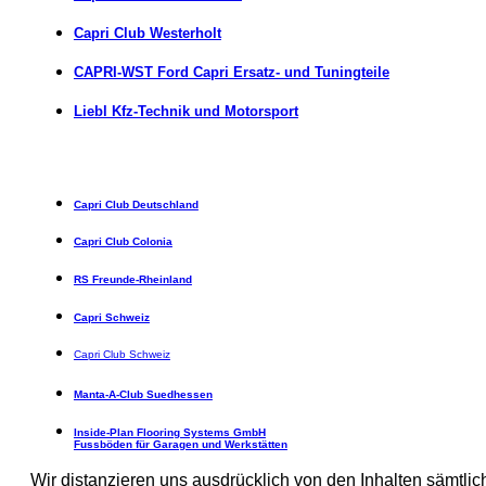
Capri Club Westerholt
CAPRI-WST Ford Capri Ersatz- und Tuningteile
Liebl Kfz-Technik und Motorsport
Capri Club Deutschland
Capri Club Colonia
RS Freunde-Rheinland
Capri Schweiz
Capri Club Schweiz
Manta-A-Club Suedhessen
Inside-Plan Flooring Systems GmbH
Fussböden für Garagen und Werkstätten
Wir distanzieren uns ausdrücklich von den Inhalten sämtlich