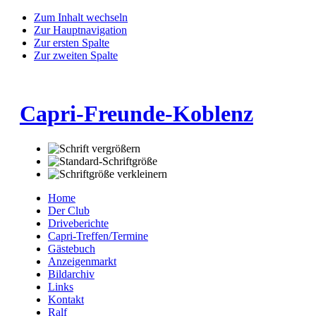
Zum Inhalt wechseln
Zur Hauptnavigation
Zur ersten Spalte
Zur zweiten Spalte
Capri-Freunde-Koblenz
Home
Der Club
Driveberichte
Capri-Treffen/Termine
Gästebuch
Anzeigenmarkt
Bildarchiv
Links
Kontakt
Ralf