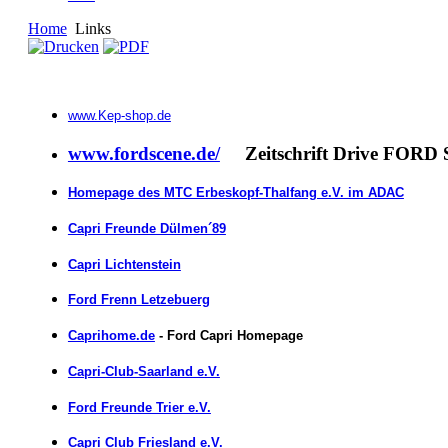
Home
Links
www.Kep-shop.de
www.fordscene.de/
Zeitschrift Drive FORD 
Homepage des MTC Erbeskopf-Thalfang e.V. im ADAC
Capri Freunde Dülmen´89
Capri Lichtenstein
Ford Frenn Letzebuerg
Caprihome.de
- Ford Capri Homepage
Capri-Club-Saarland e.V.
Ford Freunde Trier e.V.
Capri Club Friesland e.V.