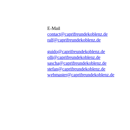
E-Mail
contact@caprifreundekoblenz.de
ralf@caprifreundekoblenz.de
guido@caprifreundekoblenz.de
olli@caprifreundekoblenz.de
sascha@caprifreundekoblenz.de
stefan@caprifreundekoblenz.de
webmaster@caprifreundekoblenz.de