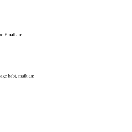
ne Email an:
ge habt, mailt an: