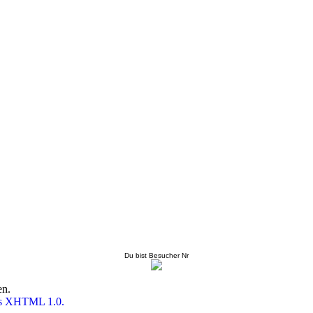
Du bist Besucher Nr
en.