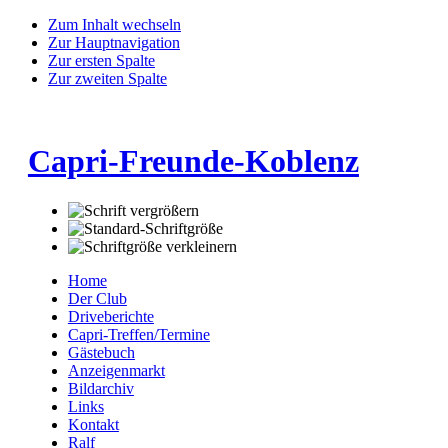
Zum Inhalt wechseln
Zur Hauptnavigation
Zur ersten Spalte
Zur zweiten Spalte
Capri-Freunde-Koblenz
Home
Der Club
Driveberichte
Capri-Treffen/Termine
Gästebuch
Anzeigenmarkt
Bildarchiv
Links
Kontakt
Ralf