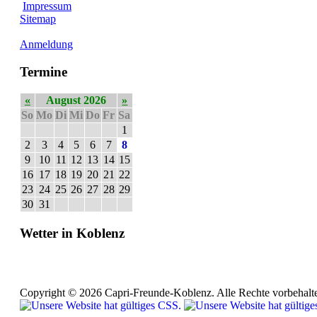
Impressum
Sitemap
Anmeldung
Termine
«
August 2026
»
So
Mo
Di
Mi
Do
Fr
Sa
1
2
3
4
5
6
7
8
9
10
11
12
13
14
15
16
17
18
19
20
21
22
23
24
25
26
27
28
29
30
31
Wetter in Koblenz
Copyright © 2026 Capri-Freunde-Koblenz. Alle Rechte vorbehalt