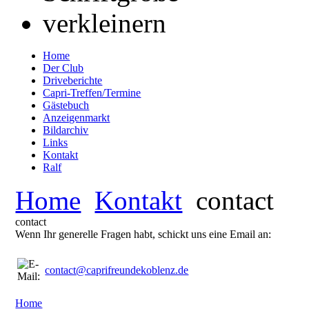
Home
Der Club
Driveberichte
Capri-Treffen/Termine
Gästebuch
Anzeigenmarkt
Bildarchiv
Links
Kontakt
Ralf
Home
Kontakt
contact
contact
Wenn Ihr generelle Fragen habt, schickt uns eine Email an:
contact@caprifreundekoblenz.de
Home