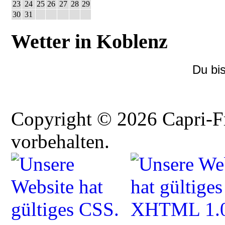
23
24
25
26
27
28
29
30
31
Wetter in Koblenz
Du bi
Copyright © 2026 Capri-F
vorbehalten.