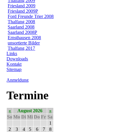
Thalfang 2009
Friesland 2009
Friesland 2009P
Ford Freunde Trier 2008
Thalfang 2008
Saarland 2008
Saarland 2008P
Ernsthausen 2008
unsortierte Bilder
Thalfang 2017
Links
Downloads
Kontakt
Sitemap
Anmeldung
Termine
«
August 2026
»
So
Mo
Di
Mi
Do
Fr
Sa
1
2
3
4
5
6
7
8