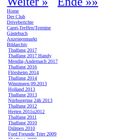
Weiter »
Ende »»
Home
Der Club
Driveberichte
Capri-Treffen/Termine
Gästebuch
Anzeigenmarkt
Bildarchiv
Thalfang 2017
Thalfang 2017 Handy
Mendig-Andernach 2017
Thalfang 2016
Flörsheim 2014
Thalfang 2014
Winningen 09.2013
Holland 2013
Thalfang 2013
Nürburgring 24h 2013
Thalfang 2012
Herten 2011u2012
Thalfang 2011
Thalfang 2010
Dülmen 2010
Ford Freunde Trier 2009