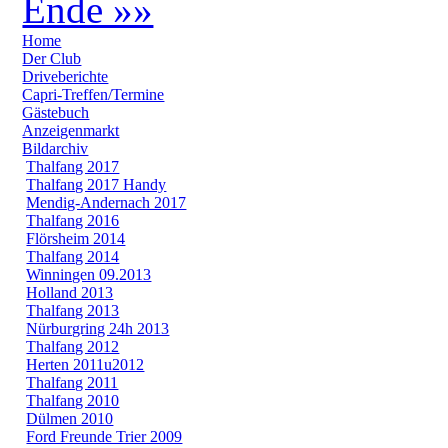
Ende »»
Home
Der Club
Driveberichte
Capri-Treffen/Termine
Gästebuch
Anzeigenmarkt
Bildarchiv
Thalfang 2017
Thalfang 2017 Handy
Mendig-Andernach 2017
Thalfang 2016
Flörsheim 2014
Thalfang 2014
Winningen 09.2013
Holland 2013
Thalfang 2013
Nürburgring 24h 2013
Thalfang 2012
Herten 2011u2012
Thalfang 2011
Thalfang 2010
Dülmen 2010
Ford Freunde Trier 2009