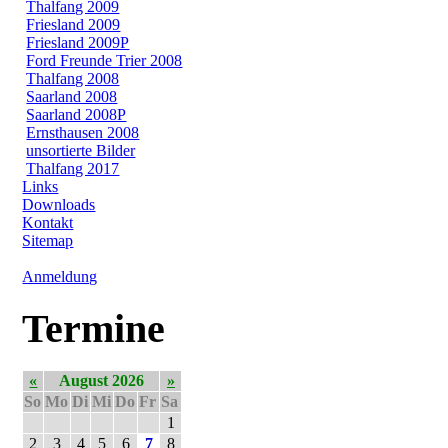
Thalfang 2009
Friesland 2009
Friesland 2009P
Ford Freunde Trier 2008
Thalfang 2008
Saarland 2008
Saarland 2008P
Ernsthausen 2008
unsortierte Bilder
Thalfang 2017
Links
Downloads
Kontakt
Sitemap
Anmeldung
Termine
«
August 2026
»
So
Mo
Di
Mi
Do
Fr
Sa
1
2
3
4
5
6
7
8