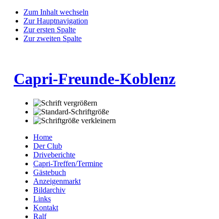
Zum Inhalt wechseln
Zur Hauptnavigation
Zur ersten Spalte
Zur zweiten Spalte
Capri-Freunde-Koblenz
Home
Der Club
Driveberichte
Capri-Treffen/Termine
Gästebuch
Anzeigenmarkt
Bildarchiv
Links
Kontakt
Ralf