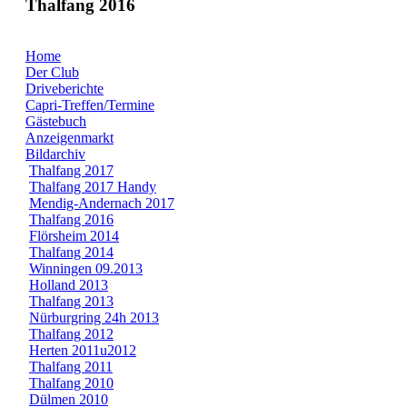
Thalfang 2016
Home
Der Club
Driveberichte
Capri-Treffen/Termine
Gästebuch
Anzeigenmarkt
Bildarchiv
Thalfang 2017
Thalfang 2017 Handy
Mendig-Andernach 2017
Thalfang 2016
Flörsheim 2014
Thalfang 2014
Winningen 09.2013
Holland 2013
Thalfang 2013
Nürburgring 24h 2013
Thalfang 2012
Herten 2011u2012
Thalfang 2011
Thalfang 2010
Dülmen 2010