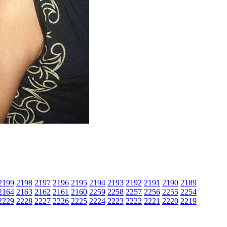
2199
2198
2197
2196
2195
2194
2193
2192
2191
2190
2189
2164
2163
2162
2161
2160
2259
2258
2257
2256
2255
2254
2229
2228
2227
2226
2225
2224
2223
2222
2221
2220
2219