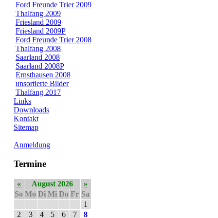
Ford Freunde Trier 2009
Thalfang 2009
Friesland 2009
Friesland 2009P
Ford Freunde Trier 2008
Thalfang 2008
Saarland 2008
Saarland 2008P
Ernsthausen 2008
unsortierte Bilder
Thalfang 2017
Links
Downloads
Kontakt
Sitemap
Anmeldung
Termine
«
August 2026
»
So
Mo
Di
Mi
Do
Fr
Sa
1
2
3
4
5
6
7
8