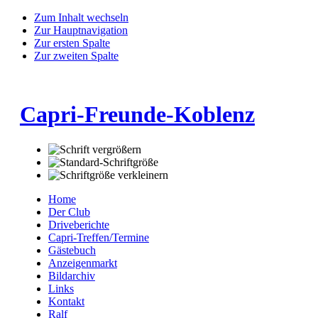
Zum Inhalt wechseln
Zur Hauptnavigation
Zur ersten Spalte
Zur zweiten Spalte
Capri-Freunde-Koblenz
Home
Der Club
Driveberichte
Capri-Treffen/Termine
Gästebuch
Anzeigenmarkt
Bildarchiv
Links
Kontakt
Ralf