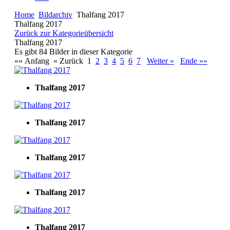
Home
Bildarchiv
Thalfang 2017
Thalfang 2017
Zurück zur Kategorieübersicht
Thalfang 2017
Es gibt 84 Bilder in dieser Kategorie
«« Anfang
« Zurück
1
2
3
4
5
6
7
Weiter »
Ende »»
Thalfang 2017
Thalfang 2017
Thalfang 2017
Thalfang 2017
Thalfang 2017