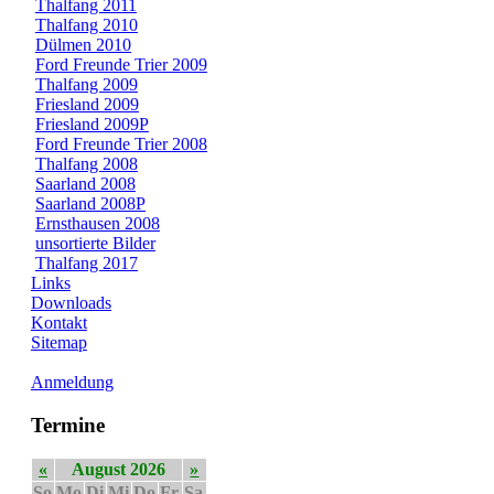
Thalfang 2011
Thalfang 2010
Dülmen 2010
Ford Freunde Trier 2009
Thalfang 2009
Friesland 2009
Friesland 2009P
Ford Freunde Trier 2008
Thalfang 2008
Saarland 2008
Saarland 2008P
Ernsthausen 2008
unsortierte Bilder
Thalfang 2017
Links
Downloads
Kontakt
Sitemap
Anmeldung
Termine
«
August 2026
»
So
Mo
Di
Mi
Do
Fr
Sa