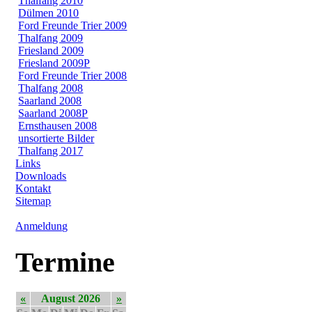
Thalfang 2010
Dülmen 2010
Ford Freunde Trier 2009
Thalfang 2009
Friesland 2009
Friesland 2009P
Ford Freunde Trier 2008
Thalfang 2008
Saarland 2008
Saarland 2008P
Ernsthausen 2008
unsortierte Bilder
Thalfang 2017
Links
Downloads
Kontakt
Sitemap
Anmeldung
Termine
«
August 2026
»