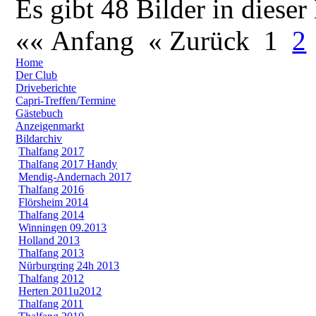
Es gibt 48 Bilder in dieser
«« Anfang
« Zurück
1
2
Home
Der Club
Driveberichte
Capri-Treffen/Termine
Gästebuch
Anzeigenmarkt
Bildarchiv
Thalfang 2017
Thalfang 2017 Handy
Mendig-Andernach 2017
Thalfang 2016
Flörsheim 2014
Thalfang 2014
Winningen 09.2013
Holland 2013
Thalfang 2013
Nürburgring 24h 2013
Thalfang 2012
Herten 2011u2012
Thalfang 2011