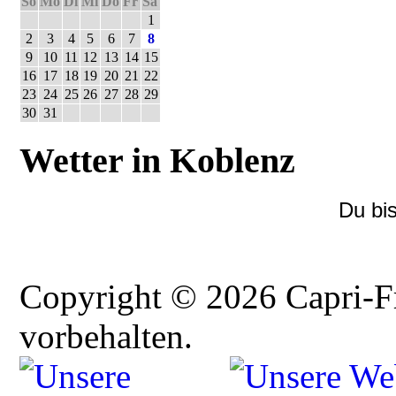
So
Mo
Di
Mi
Do
Fr
Sa
1
2
3
4
5
6
7
8
9
10
11
12
13
14
15
16
17
18
19
20
21
22
23
24
25
26
27
28
29
30
31
Wetter in Koblenz
Du bi
Copyright © 2026 Capri-F
vorbehalten.