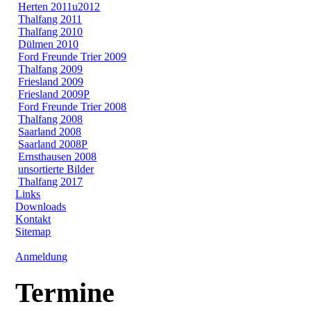
Herten 2011u2012
Thalfang 2011
Thalfang 2010
Dülmen 2010
Ford Freunde Trier 2009
Thalfang 2009
Friesland 2009
Friesland 2009P
Ford Freunde Trier 2008
Thalfang 2008
Saarland 2008
Saarland 2008P
Ernsthausen 2008
unsortierte Bilder
Thalfang 2017
Links
Downloads
Kontakt
Sitemap
Anmeldung
Termine