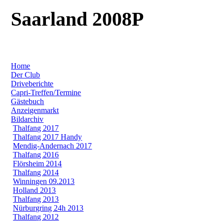
Saarland 2008P
Home
Der Club
Driveberichte
Capri-Treffen/Termine
Gästebuch
Anzeigenmarkt
Bildarchiv
Thalfang 2017
Thalfang 2017 Handy
Mendig-Andernach 2017
Thalfang 2016
Flörsheim 2014
Thalfang 2014
Winningen 09.2013
Holland 2013
Thalfang 2013
Nürburgring 24h 2013
Thalfang 2012