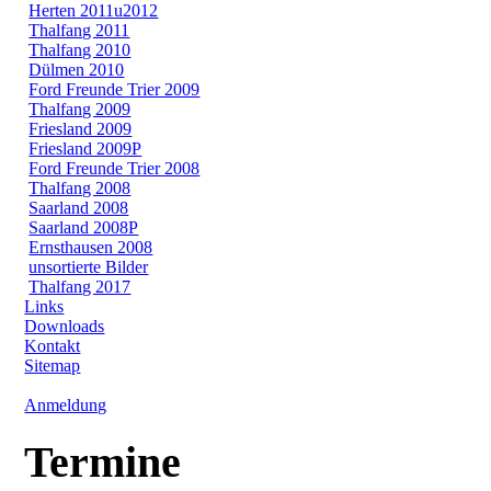
Herten 2011u2012
Thalfang 2011
Thalfang 2010
Dülmen 2010
Ford Freunde Trier 2009
Thalfang 2009
Friesland 2009
Friesland 2009P
Ford Freunde Trier 2008
Thalfang 2008
Saarland 2008
Saarland 2008P
Ernsthausen 2008
unsortierte Bilder
Thalfang 2017
Links
Downloads
Kontakt
Sitemap
Anmeldung
Termine