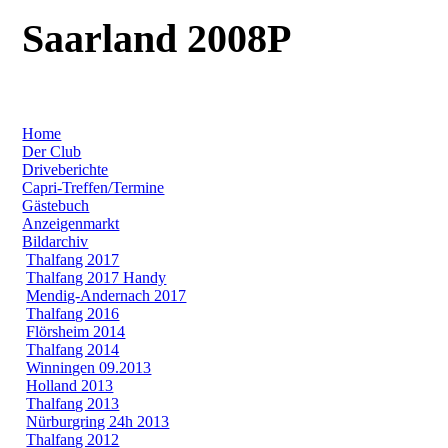
Saarland 2008P
Home
Der Club
Driveberichte
Capri-Treffen/Termine
Gästebuch
Anzeigenmarkt
Bildarchiv
Thalfang 2017
Thalfang 2017 Handy
Mendig-Andernach 2017
Thalfang 2016
Flörsheim 2014
Thalfang 2014
Winningen 09.2013
Holland 2013
Thalfang 2013
Nürburgring 24h 2013
Thalfang 2012