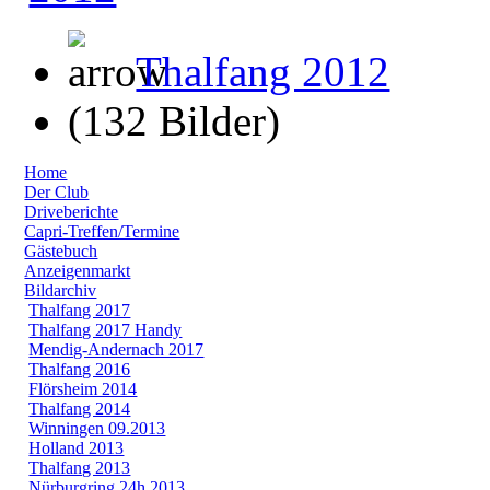
Thalfang 2012
(132 Bilder)
Home
Der Club
Driveberichte
Capri-Treffen/Termine
Gästebuch
Anzeigenmarkt
Bildarchiv
Thalfang 2017
Thalfang 2017 Handy
Mendig-Andernach 2017
Thalfang 2016
Flörsheim 2014
Thalfang 2014
Winningen 09.2013
Holland 2013
Thalfang 2013
Nürburgring 24h 2013