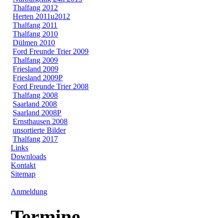
Thalfang 2012
Herten 2011u2012
Thalfang 2011
Thalfang 2010
Dülmen 2010
Ford Freunde Trier 2009
Thalfang 2009
Friesland 2009
Friesland 2009P
Ford Freunde Trier 2008
Thalfang 2008
Saarland 2008
Saarland 2008P
Ernsthausen 2008
unsortierte Bilder
Thalfang 2017
Links
Downloads
Kontakt
Sitemap
Anmeldung
Termine