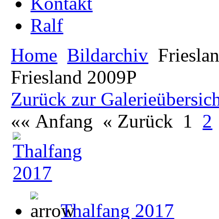
Kontakt
Ralf
Home
Bildarchiv
Friesla
Friesland 2009P
Zurück zur Galerieübersic
«« Anfang
« Zurück
1
2
Thalfang 2017