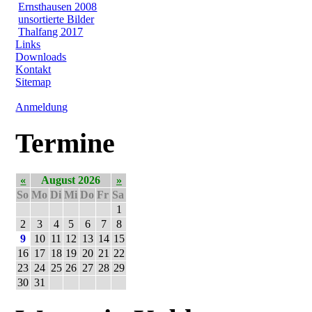
Ernsthausen 2008
unsortierte Bilder
Thalfang 2017
Links
Downloads
Kontakt
Sitemap
Anmeldung
Termine
«
August 2026
»
So
Mo
Di
Mi
Do
Fr
Sa
1
2
3
4
5
6
7
8
9
10
11
12
13
14
15
16
17
18
19
20
21
22
23
24
25
26
27
28
29
30
31