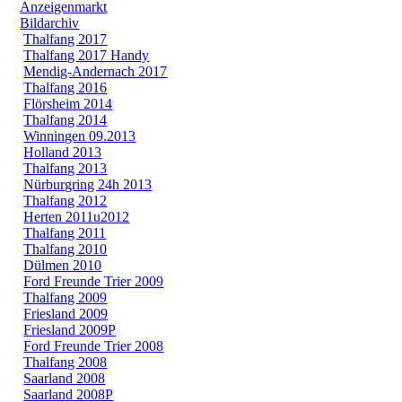
Anzeigenmarkt
Bildarchiv
Thalfang 2017
Thalfang 2017 Handy
Mendig-Andernach 2017
Thalfang 2016
Flörsheim 2014
Thalfang 2014
Winningen 09.2013
Holland 2013
Thalfang 2013
Nürburgring 24h 2013
Thalfang 2012
Herten 2011u2012
Thalfang 2011
Thalfang 2010
Dülmen 2010
Ford Freunde Trier 2009
Thalfang 2009
Friesland 2009
Friesland 2009P
Ford Freunde Trier 2008
Thalfang 2008
Saarland 2008
Saarland 2008P