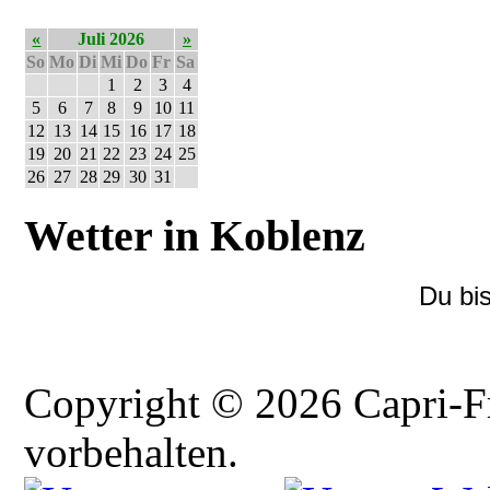
«
Juli 2026
»
So
Mo
Di
Mi
Do
Fr
Sa
1
2
3
4
5
6
7
8
9
10
11
12
13
14
15
16
17
18
19
20
21
22
23
24
25
26
27
28
29
30
31
Wetter in Koblenz
Du bi
Copyright © 2026 Capri-F
vorbehalten.