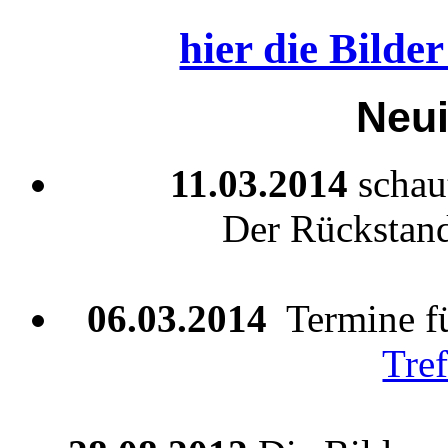
hier die Bilde
Neui
11.03.2014
schau
Der Rückstand 
06.03.2014
Termine fü
Tre