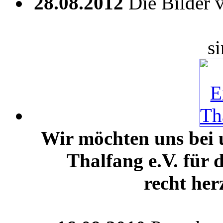
28.08.2012
Die Bilder
s
Wir möchten uns bei
Thalfang e.V. für
recht her