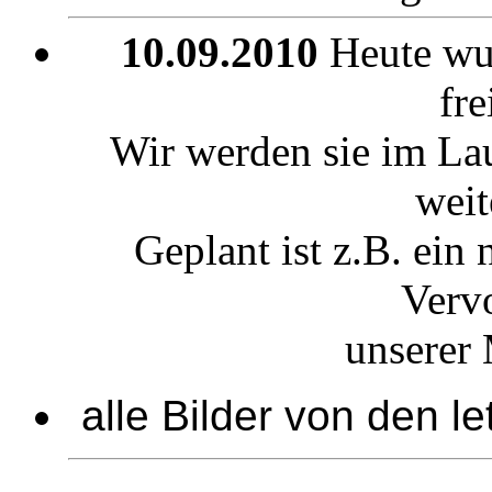
10.09.2010
Heute wu
fre
Wir werden sie im La
weit
Geplant ist z.B. ein
Verv
unserer 
alle Bilder von den l