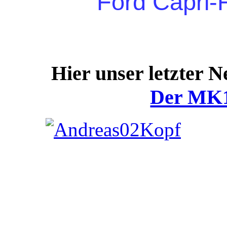
Ford Capri-
Hier unser letzter 
Der MK1