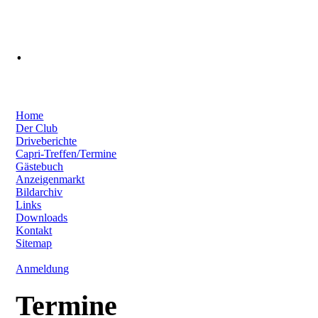
.
Home
Der Club
Driveberichte
Capri-Treffen/Termine
Gästebuch
Anzeigenmarkt
Bildarchiv
Links
Downloads
Kontakt
Sitemap
Anmeldung
Termine