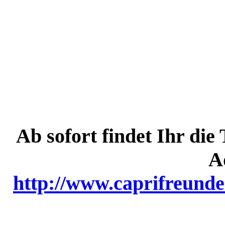
Ab sofort findet Ihr die
A
http://www.caprifreunde