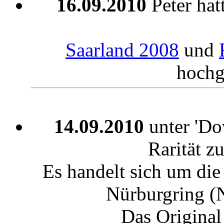
16.09.2010
Peter hat
Saarland 2008
und
hochg
14.09.2010
unter 'Dow
Rarität z
Es handelt sich um die
Nürburgring (
Das Original