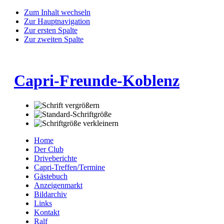
Zum Inhalt wechseln
Zur Hauptnavigation
Zur ersten Spalte
Zur zweiten Spalte
Capri-Freunde-Koblenz
Home
Der Club
Driveberichte
Capri-Treffen/Termine
Gästebuch
Anzeigenmarkt
Bildarchiv
Links
Kontakt
Ralf