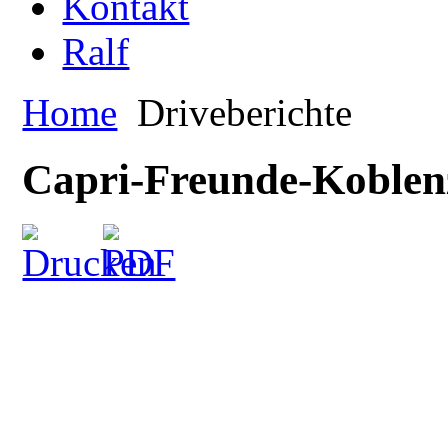
Kontakt
Ralf
Home
Driveberichte
Capri-Freunde-Koblenz