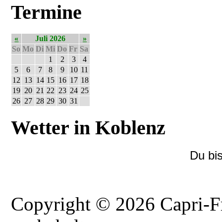
Termine
«
Juli 2026
»
So
Mo
Di
Mi
Do
Fr
Sa
1
2
3
4
5
6
7
8
9
10
11
12
13
14
15
16
17
18
19
20
21
22
23
24
25
26
27
28
29
30
31
Wetter in Koblenz
Du bi
Copyright © 2026 Capri-F