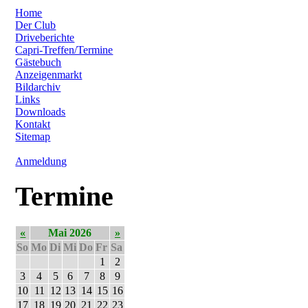
Home
Der Club
Driveberichte
Capri-Treffen/Termine
Gästebuch
Anzeigenmarkt
Bildarchiv
Links
Downloads
Kontakt
Sitemap
Anmeldung
Termine
«
Mai 2026
»
So
Mo
Di
Mi
Do
Fr
Sa
1
2
3
4
5
6
7
8
9
10
11
12
13
14
15
16
17
18
19
20
21
22
23