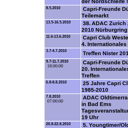
der Nordschleife !
8.5.2010
Capri-Freunde D
Teilemarkt
13.5-16.5.2010
38. ADAC Zurich
2010 Nürburgring
11.6-13.6.2010
Capri Club Weste
4. Internationales
3.7-4.7.2010
Treffen Nister 20
9.7-11.7.2010
Capri-Freunde D
18:00:00
20. Internationale
Treffen
6.8-8.8.2010
25 Jahre Capri C
1985-2010
7.8.2010
ADAC Oldtimerra
07:00:00
in Bad Ems
Tagesveranstaltu
19 Uhr
20.8-22.8.2010
5. Youngtimer/Old