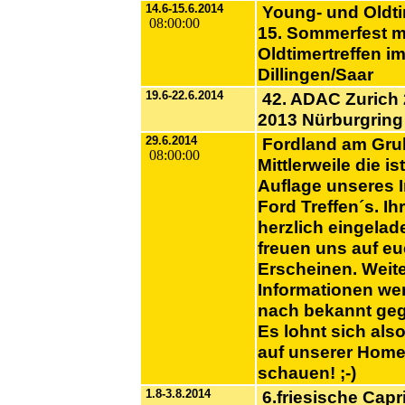
14.6-15.6.2014
Young- und Oldti
08:00:00
15. Sommerfest m
Oldtimertreffen i
Dillingen/Saar
19.6-22.6.2014
42. ADAC Zurich
2013 Nürburgring
29.6.2014
Fordland am Grub
08:00:00
Mittlerweile die ist
Auflage unseres I
Ford Treffen´s. Ihr
herzlich eingelad
freuen uns auf eu
Erscheinen. Weit
Informationen we
nach bekannt ge
Es lohnt sich als
auf unserer Home
schauen! ;-)
1.8-3.8.2014
6.friesische