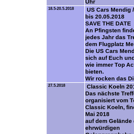
Uhr
18.5-20.5.2018
US Cars Mendig //
bis 20.05.2018
SAVE THE DATE
An Pfingsten find
jedes Jahr das Tr
dem Flugplatz Men
Die US Cars Mend
sich auf Euch un
wie immer Top Ac
bieten.
Wir rocken das Di
27.5.2018
Classic Koeln 20
Das nächste Treff
organisiert vom 
Classic Koeln, fi
Mai 2018
auf dem Gelände 
ehrwürdigen