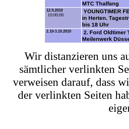
MTC Thalfang
12.9.2010
YOUNGTIMER FE
10:00:00
in Herten. Tagest
bis 18 Uhr
2.10-3.10.2010
2. Ford Oldtimer 
Meilenwerk Düsse
Wir distanzieren uns a
sämtlicher verlinkten S
verweisen darauf, dass wi
der verlinkten Seiten ha
eige