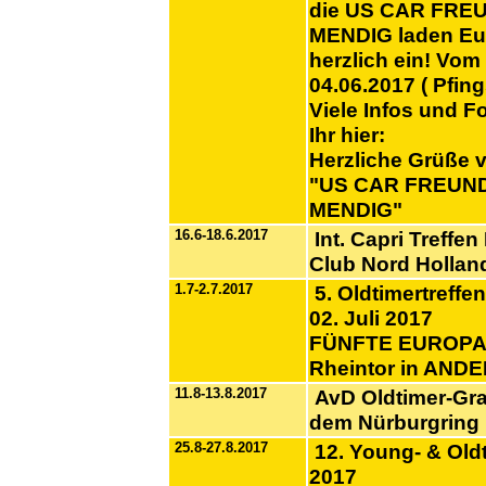
die US CAR FRE
MENDIG laden Eu
herzlich ein! Vom 
04.06.2017 ( Pfing
Viele Infos und Fo
Ihr hier:
Herzliche Grüße 
"US CAR FREUN
MENDIG"
16.6-18.6.2017
Int. Capri Treffen
Club Nord Hollan
1.7-2.7.2017
5. Oldtimertreffe
02. Juli 2017
FÜNFTE EUROPA 
Rheintor in AN
11.8-13.8.2017
AvD Oldtimer-Gra
dem Nürburgring
25.8-27.8.2017
12. Young- & Oldt
2017