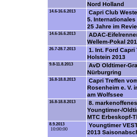
Nord Holland
14.6-16.6.2013
Capri Club Weste
5. Internationales
25 Jahre im Revie
14.6-16.6.2013
ADAC-Eifelrenne
Wellem-Pokal 20
26.7-28.7.2013
1. Int. Ford Capri 
Holstein 2013
9.8-11.8.2013
AvD Oldtimer-Gra
Nürburgring
16.8-18.8.2013
Capri Treffen vo
Rosenheim e. V. 
am Wolfssee
16.8-18.8.2013
8. markenoffene
Youngtimer-/Oldti
MTC Erbeskopf-Th
8.9.2013
Youngtimer VES
10:00:00
2013 Saisonabsc