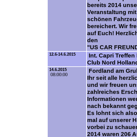
bereits 2014 unse
Veranstaltung mit
schönen Fahrze
bereichert. Wir f
auf Euch! Herzli
den
"US CAR FREUN
12.6-14.6.2015
Int. Capri Treffen
Club Nord Hollan
14.6.2015
Fordland am Grub
08:00:00
Ihr seit alle herz
und wir freuen un
zahlreiches Ersch
Informationen we
nach bekannt ge
Es lohnt sich als
mal auf unserer
vorbei zu schauen!
2014 waren 206 Au