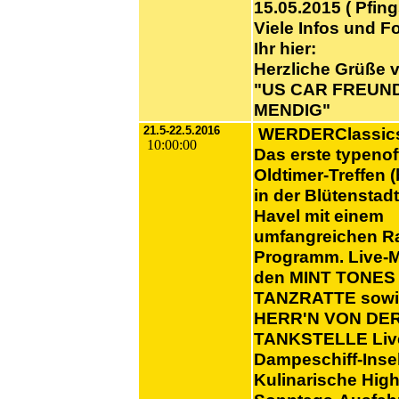
15.05.2015 ( Pfing
Viele Infos und Fo
Ihr hier:
Herzliche Grüße 
"US CAR FREUN
MENDIG"
21.5-22.5.2016
WERDERClassics
10:00:00
Das erste typeno
Oldtimer-Treffen 
in der Blütenstadt
Havel mit einem
umfangreichen R
Programm. Live-M
den MINT TONES
TANZRATTE sowi
HERR'N VON DE
TANKSTELLE Liv
Dampeschiff-Inse
Kulinarische High