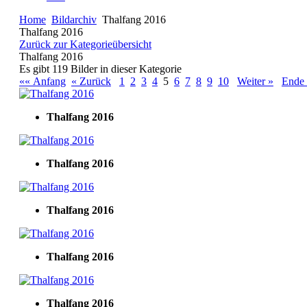
Home
Bildarchiv
Thalfang 2016
Thalfang 2016
Zurück zur Kategorieübersicht
Thalfang 2016
Es gibt 119 Bilder in dieser Kategorie
«« Anfang
« Zurück
1
2
3
4
5
6
7
8
9
10
Weiter »
Ende
Thalfang 2016
Thalfang 2016
Thalfang 2016
Thalfang 2016
Thalfang 2016