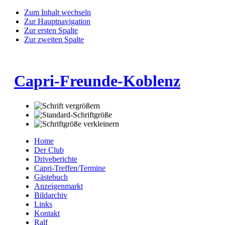
Zum Inhalt wechseln
Zur Hauptnavigation
Zur ersten Spalte
Zur zweiten Spalte
Capri-Freunde-Koblenz
Home
Der Club
Driveberichte
Capri-Treffen/Termine
Gästebuch
Anzeigenmarkt
Bildarchiv
Links
Kontakt
Ralf