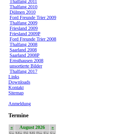
Thalfang 2011
Thalfang 2010
Dülmen 2010
Ford Freunde Trier 2009
Thalfang 2009
Friesland 2009
Friesland 2009P
Ford Freunde Trier 2008
Thalfang 2008
Saarland 2008
Saarland 2008P
Ernsthausen 2008
unsortierte Bilder
Thalfang 2017
Links
Downloads
Kontakt
Sitemap
Anmeldung
Termine
«
August 2026
»
So
Mo
Di
Mi
Do
Fr
Sa