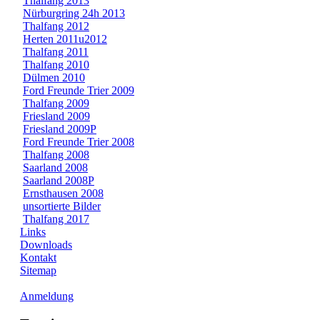
Thalfang 2013
Nürburgring 24h 2013
Thalfang 2012
Herten 2011u2012
Thalfang 2011
Thalfang 2010
Dülmen 2010
Ford Freunde Trier 2009
Thalfang 2009
Friesland 2009
Friesland 2009P
Ford Freunde Trier 2008
Thalfang 2008
Saarland 2008
Saarland 2008P
Ernsthausen 2008
unsortierte Bilder
Thalfang 2017
Links
Downloads
Kontakt
Sitemap
Anmeldung