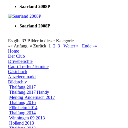
Saarland 2008P
Saarland 2008P
Es gibt 33 Bilder in dieser Kategorie
«« Anfang
« Zurück
1
2
3
Weiter »
Ende »»
Home
Der Club
Driveberichte
Capri-Treffen/Termine
Gästebuch
Anzeigenmarkt
Bildarchiv
Thalfang 2017
Thalfang 2017 Handy
Mendig-Andernach 2017
Thalfang 2016
Flörsheim 2014
Thalfang 2014
Winningen 09.2013
Holland 2013