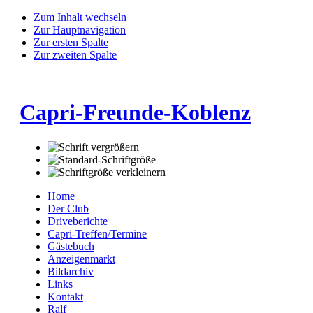
Zum Inhalt wechseln
Zur Hauptnavigation
Zur ersten Spalte
Zur zweiten Spalte
Capri-Freunde-Koblenz
Home
Der Club
Driveberichte
Capri-Treffen/Termine
Gästebuch
Anzeigenmarkt
Bildarchiv
Links
Kontakt
Ralf