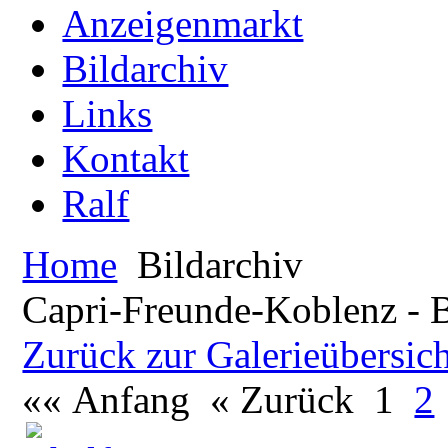
Anzeigenmarkt
Bildarchiv
Links
Kontakt
Ralf
Home
Bildarchiv
Capri-Freunde-Koblenz - B
Zurück zur Galerieübersic
«« Anfang
« Zurück
1
2