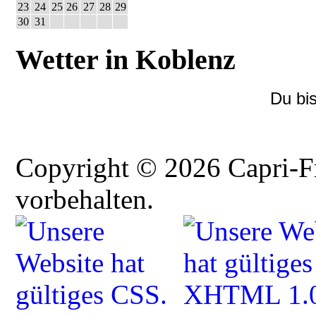
23
24
25
26
27
28
29
30
31
Wetter in Koblenz
Du bi
Copyright © 2026 Capri-F
vorbehalten.