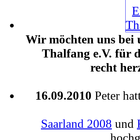
Wir möchten uns bei
Thalfang e.V. für
recht her
16.09.2010
Peter hat
Saarland 2008
und
hochg