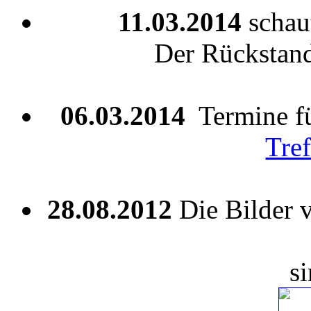
11.03.2014
schau
Der Rückstand 
06.03.2014
Termine fü
Tre
28.08.2012
Die Bilder
s