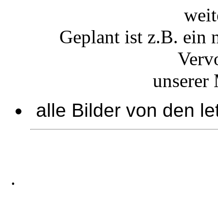
weit
Geplant ist z.B. ein
Verv
unserer 
alle Bilder von den l
.