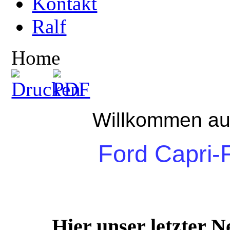
Kontakt
Ralf
Home
Willkommen au
Ford Capri-
Hier unser letzter 