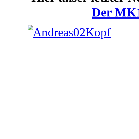
Der MK1