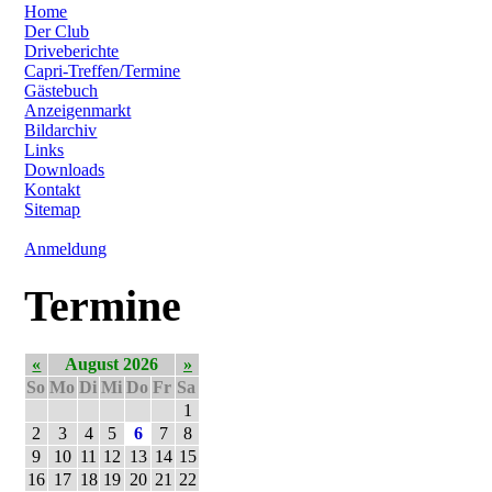
Home
Der Club
Driveberichte
Capri-Treffen/Termine
Gästebuch
Anzeigenmarkt
Bildarchiv
Links
Downloads
Kontakt
Sitemap
Anmeldung
Termine
«
August 2026
»
So
Mo
Di
Mi
Do
Fr
Sa
1
2
3
4
5
6
7
8
9
10
11
12
13
14
15
16
17
18
19
20
21
22