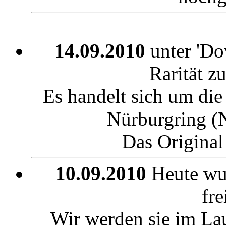
14.09.2010
unter 'Dow
Rarität z
Es handelt sich um die
Nürburgring (
Das Original
10.09.2010
Heute wu
fre
Wir werden sie im La