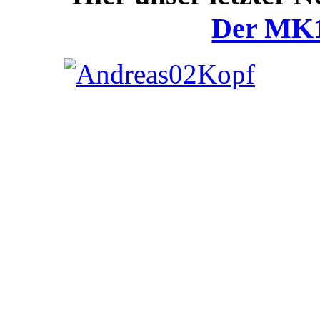
Der MK1