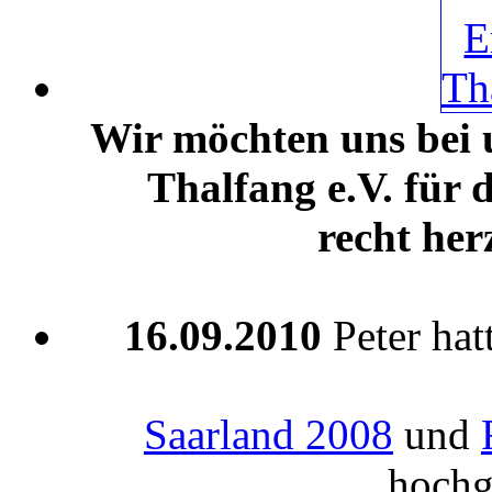
Wir möchten uns bei
Thalfang e.V. für
recht her
16.09.2010
Peter hat
Saarland 2008
und
hochg