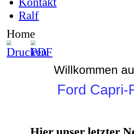
Kontakt
Ralf
Home
Willkommen au
Ford Capri-
Hier unser letzter 