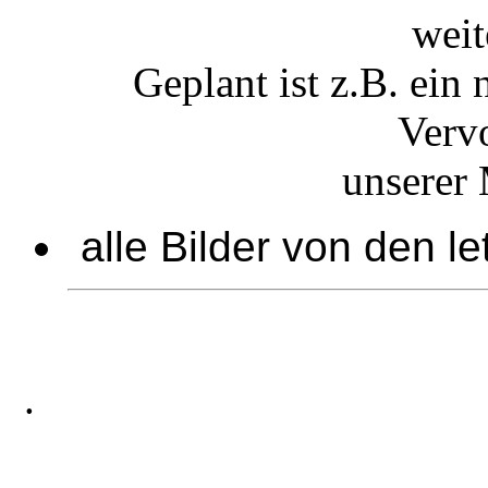
weit
Geplant ist z.B. ein
Verv
unserer 
alle Bilder von den l
.