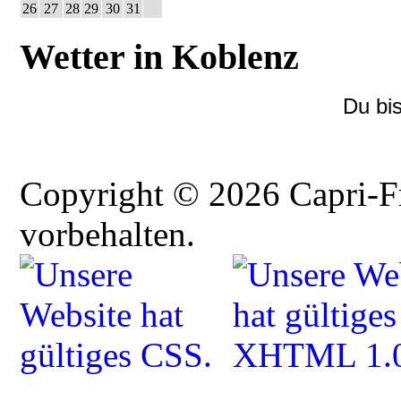
26
27
28
29
30
31
Wetter in Koblenz
Du bi
Copyright © 2026 Capri-F
vorbehalten.