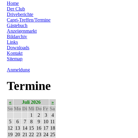
Home
Der Club
Driveberichte
Capri-Treffen/Termine
Gästebuch
Anzeigenmarkt
Bildarchiv
Links
Downloads
Kontakt
Sitemap
Anmeldung
Termine
«
Juli 2026
»
So
Mo
Di
Mi
Do
Fr
Sa
1
2
3
4
5
6
7
8
9
10
11
12
13
14
15
16
17
18
19
20
21
22
23
24
25