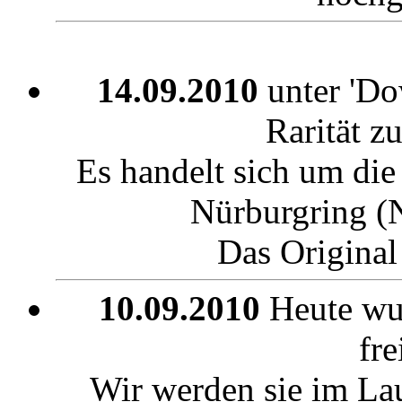
14.09.2010
unter 'Dow
Rarität z
Es handelt sich um die
Nürburgring (
Das Original
10.09.2010
Heute wu
fre
Wir werden sie im La