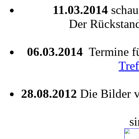
11.03.2014
schau
Der Rückstand 
06.03.2014
Termine fü
Tre
28.08.2012
Die Bilder
s