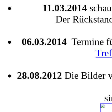
11.03.2014
schau
Der Rückstand 
06.03.2014
Termine fü
Tre
28.08.2012
Die Bilder
s