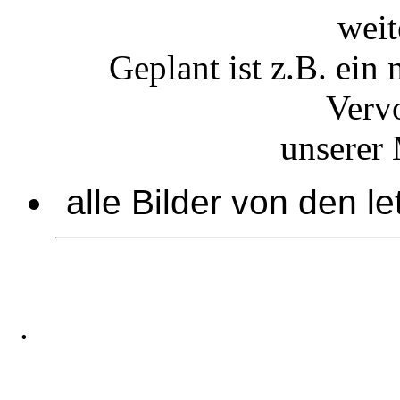
weit
Geplant ist z.B. ein
Verv
unserer 
alle Bilder von den l
.