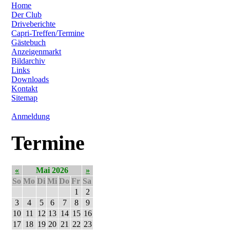
Home
Der Club
Driveberichte
Capri-Treffen/Termine
Gästebuch
Anzeigenmarkt
Bildarchiv
Links
Downloads
Kontakt
Sitemap
Anmeldung
Termine
«
Mai 2026
»
So
Mo
Di
Mi
Do
Fr
Sa
1
2
3
4
5
6
7
8
9
10
11
12
13
14
15
16
17
18
19
20
21
22
23