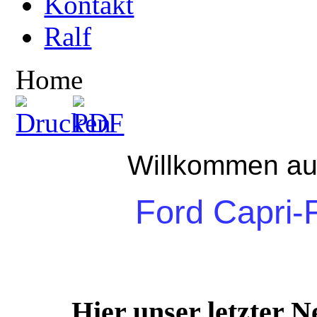
Kontakt
Ralf
Home
Willkommen au
Ford Capri-
Hier unser letzter 