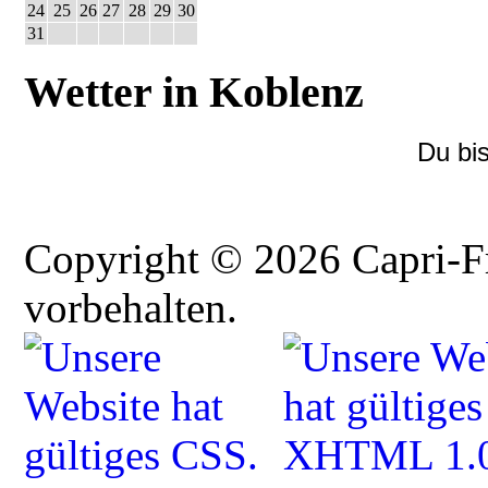
24
25
26
27
28
29
30
31
Wetter in Koblenz
Du bi
Copyright © 2026 Capri-F
vorbehalten.