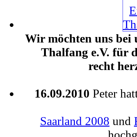
Wir möchten uns bei
Thalfang e.V. für
recht her
16.09.2010
Peter hat
Saarland 2008
und
hochg