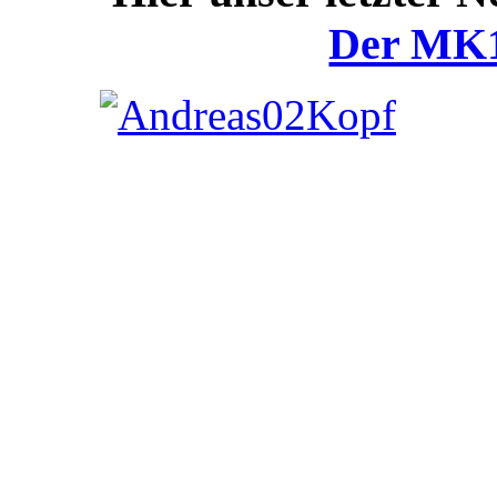
Der MK1