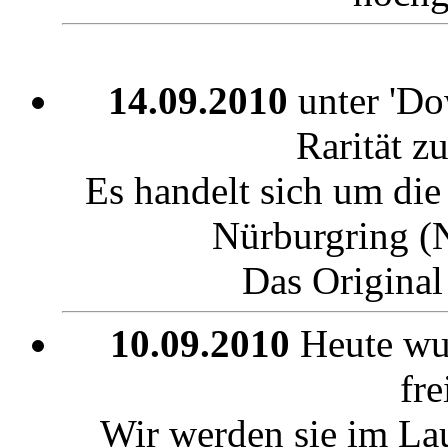
14.09.2010
unter 'Dow
Rarität z
Es handelt sich um die
Nürburgring (
Das Original
10.09.2010
Heute wu
fre
Wir werden sie im La